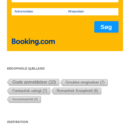
Ankomstdato
Afrejsedato
KROOPHOLD SJÆLLAND
Gode anmeldelser
(10)
Smukke omgivelser
(7)
Fantastisk udsigt
(7)
Romantisk Kroophold
(6)
Gourmetophold
(3)
INSPIRATION