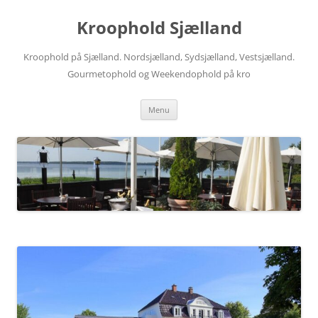
Hop
til
Kroophold Sjælland
indhold
Kroophold på Sjælland. Nordsjælland, Sydsjælland, Vestsjælland.
Gourmetophold og Weekendophold på kro
Menu