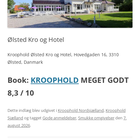
Ølsted Kro og Hotel
Kroophold Ølsted Kro og Hotel, Hovedgaden 16, 3310
Ølsted, Danmark
Book:
KROOPHOLD
MEGET GODT
8,3 / 10
Dette indlæg blev udgivet i
Kroophold Nordsjælland
,
Kroophold
Sjælland
og tagget
Gode anmeldelser
,
Smukke omgivelser
den
7.
august 2026
.