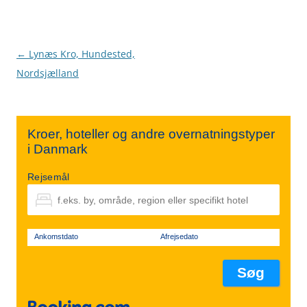
Indlægsnavigation
←
Lynæs Kro, Hundested,
Nordsjælland
Kroer, hoteller og andre overnatningstyper
i Danmark
Rejsemål
Ankomstdato
Afrejsedato